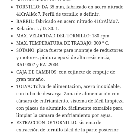
TORNILLO: DA 35 mm, fabricado en acero nitrado
41CrAlMo7. Perfil de tornillo a definir.
BARRIL: fabricado en acero nitrado 41CrAlMo7.
Relación L / D: 30: 1.
MAX. VELOCIDAD DEL TORNILLO: 180 rpm.
MAX. TEMPERATURA DE TRABAJO: 300 ° C.
SÓTANO: placa fuerte para montaje de reductores
y motores, pintura epoxi de alta resistencia,
RAL9007 y RAL2004.
CAJA DE CAMBIOS: con cojinete de empuje de
gran tamaño.
TOLVA: Tolva de alimentación, acero inoxidable,
con tubo de descarga. Zona de alimentación con
cámara de enfriamiento, sistema de fácil limpieza
con placas de aluminio, fácilmente extraíble para
limpiar la cámara de enfriamiento por agua.
EXTRACCIÓN DE TORNILLO: sistema de
extracción de tornillo fácil de la parte posterior