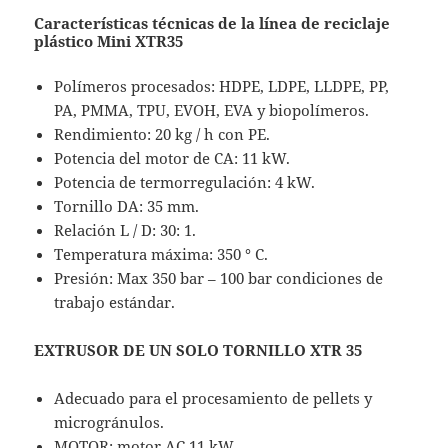
Características técnicas de la línea de reciclaje
plástico Mini XTR35
Polímeros procesados: HDPE, LDPE, LLDPE, PP,
PA, PMMA, TPU, EVOH, EVA y biopolímeros.
Rendimiento: 20 kg / h con PE.
Potencia del motor de CA: 11 kW.
Potencia de termorregulación: 4 kW.
Tornillo DA: 35 mm.
Relación L / D: 30: 1.
Temperatura máxima: 350 ° C.
Presión: Max 350 bar – 100 bar condiciones de
trabajo estándar.
EXTRUSOR DE UN SOLO TORNILLO XTR 35
Adecuado para el procesamiento de pellets y
microgránulos.
MOTOR: motor AC 11 kW.