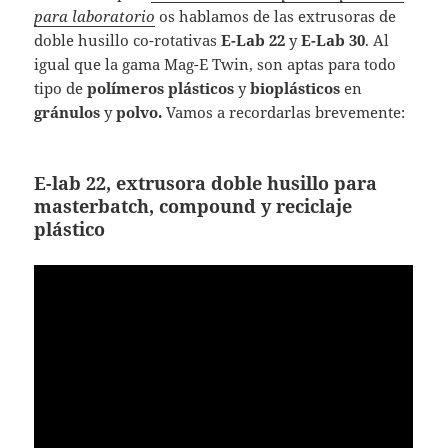
para laboratorio
os hablamos de las extrusoras de
doble husillo co-rotativas
E-Lab 22
y
E-Lab 30
. Al
igual que la gama Mag-E Twin, son aptas para todo
tipo de
polímeros plásticos
y
bioplásticos
en
gránulos
y
polvo.
Vamos a recordarlas brevemente
:
E-lab 22, extrusora doble husillo para
masterbatch, compound y reciclaje
plástico