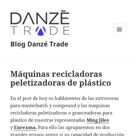
MENÚ
Blog Danzé Trade
Y
WIDGETS
Máquinas recicladoras
peletizadoras de plástico
En el post de hoy os hablaremos de las extrusoras
para masterbatch y compound y las máquinas
recicladoras peletizadoras o granceadoras para
plástico de nuestras representadas
Ming Jilee
y
Eurexma.
Para ello las agruparemos en dos
grandes grupos según si su capacidad de producción