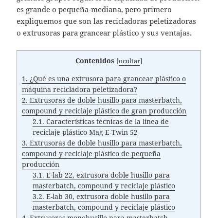
es grande o pequeña-mediana, pero primero
expliquemos que son las recicladoras peletizadoras
o extrusoras para grancear plástico y sus ventajas.
Contenidos
[
ocultar
]
1.
¿Qué es una extrusora para grancear plástico o
máquina recicladora peletizadora?
2.
Extrusoras de doble husillo para masterbatch,
compound y reciclaje plástico de gran producción
2.1.
Características técnicas de la línea de
reciclaje plástico Mag E-Twin 52
3.
Extrusoras de doble husillo para masterbatch,
compound y reciclaje plástico de pequeña
producción
3.1.
E-lab 22, extrusora doble husillo para
masterbatch, compound y reciclaje plástico
3.2.
E-lab 30, extrusora doble husillo para
masterbatch, compound y reciclaje plástico
4.
Extrusoras monohusillo para masterbatch,