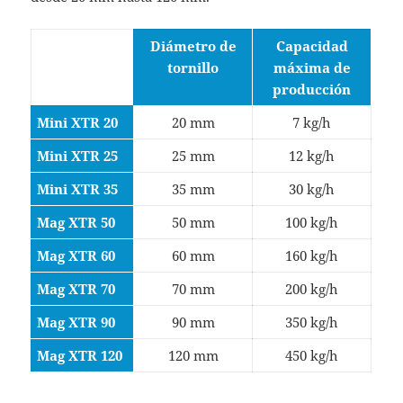
Diámetro de
Capacidad
tornillo
máxima de
producción
Mini XTR 20
20 mm
7 kg/h
Mini XTR 25
25 mm
12 kg/h
Mini XTR 35
35 mm
30 kg/h
Mag XTR 50
50 mm
100 kg/h
Mag XTR 60
60 mm
160 kg/h
Mag XTR 70
70 mm
200 kg/h
Mag XTR 90
90 mm
350 kg/h
Mag XTR 120
120 mm
450 kg/h