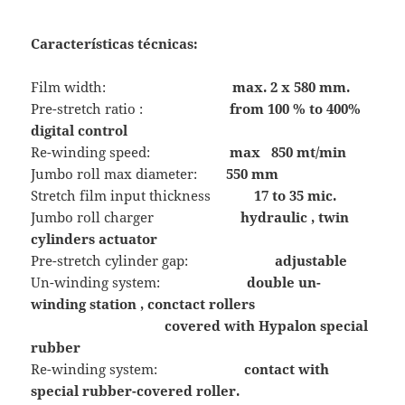
Características técnicas:
Film width:
max. 2 x 580 mm.
Pre-stretch ratio :
from 100 % to 400%
digital control
Re-winding speed:
max 850 mt/min
Jumbo roll max diameter:
550 mm
Stretch film input thickness
17 to 35 mic.
Jumbo roll charger
hydraulic , twin
cylinders actuator
Pre-stretch cylinder gap:
adjustable
Un-winding system:
double un-
winding station , conctact rollers
covered with Hypalon special
rubber
Re-winding system:
contact with
special rubber-covered roller.