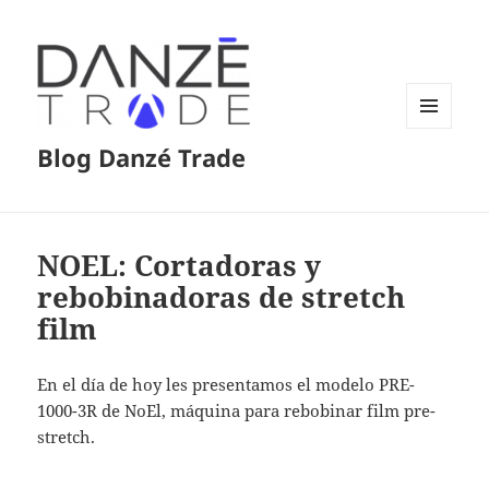
MENÚ
Blog Danzé Trade
Y
WIDGETS
NOEL: Cortadoras y
rebobinadoras de stretch
film
En el día de hoy les presentamos el modelo PRE-
1000-3R de NoEl, máquina para rebobinar film pre-
stretch.