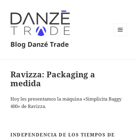
MENÚ
Blog Danzé Trade
Y
WIDGETS
Ravizza: Packaging a
medida
Hoy les presentamos la máquina «Simplicita Baggy
400» de Ravizza.
INDEPENDENCIA DE LOS TIEMPOS DE