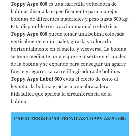
Toppy Aspo 600
es una carretilla volteadora de
bobinas diseñada específicamente para manejar
bobinas de diferentes materiales y peso hasta 600 kg.
Está disponible con tracción manual o eléctrica.
Toppy Aspo 600
puede tomar una bobina colocada
verticalmente en un palet, girarla y colocarla
horizontalmente en el suelo, y viceversa. La bobina
se toma mediante un eje que se inserta en el núcleo
de la bobina y se expande para conseguir un agarre
fuerte y seguro. La carretilla giradora de bobinas
Toppy Aspo Label 600
evita el efecto de cono al
levantar la bobina gracias a una abrazadera
hidráulica que aprieta la circunferencia de la
bobina.
CARACTERÍSTICAS TÉCNICAS
TOPPY ASPO 600