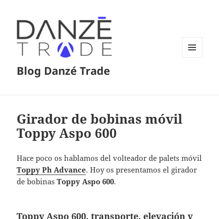
MENÚ
Blog Danzé Trade
Y
WIDGETS
Girador de bobinas móvil
Toppy Aspo 600
Hace poco os hablamos del volteador de palets móvil
Toppy Ph Advance
. Hoy os presentamos el girador
de bobinas
Toppy Aspo 600
.
Toppy Aspo 600, transporte, elevación y