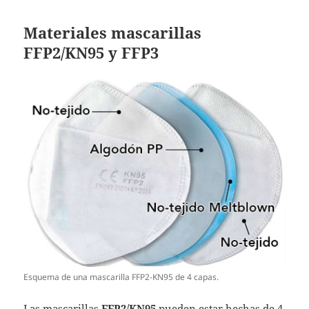
Materiales mascarillas
FFP2/KN95 y FFP3
Esquema de una mascarilla FFP2-KN95 de 4 capas.
Las mascarillas
FFP2/KN95
pueden estar hechas de 4