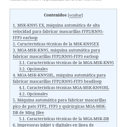
Contenidos
[
ocultar
]
1.
MSK-KN95 EX, máquina automática de alta
velocidad para fabricar mascarillas FFP2/KN95-
FFP3 earloop
2.
Características técnicas de la MSK-KN95EX
3.
MGA-MSK-KN95, máquina automática para
fabricar mascarillas FFP2/KN95-FFP3 earloop
3.1.
Características técnicas de la MGA-MSK-KN95
3.2.
Opcionales
4.
MGA-MSK-KN95HL, máquina automática para
fabricar mascarillas FFP2/KN95-FFP3 headloop
4.1.
Características técnicas MGA-MSK-KN95HL
4.2.
Opcionales
5.
Máquina automática para fabricar mascarillas
pico de pato FFP2, FFP3 y quirúrgicas MGA-MSK-
DB de Ming Jilee
5.1.
Características técnicas de la MGA-MSK-DB
6.
Impresoras inkjet y digitales en línea de