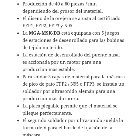
Producción de 40 a 60 piezas / min
dependiendo del grosor del material.
El diseño de la orejera se ajusta al certificado
FFP1, FFP2, FFP3 y N95.
La
MGA-MSK-DB
está equipada con 5 juegos
de estaciones de desenrollado para las bobinas
de tejido no tejido.
La estación de desenrollado del puente nasal
es accionada por un motor para una
producción más estable.
Para soldar 5 capas de material para la máscara
de pico de pato FFP2 / N95 o FFP3, se instala un
soldador por ultrasonido alemán para una
producción más durarera.
La placa plegable permite que el material se
pliegue perfectamente.
El segundo soldador por ultrasonido suelda la
forma de V para el borde de fijación de la
máscara.