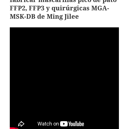
FFP2, FFP3 y quirúrgicas MGA-
MSK-DB de Ming Jilee