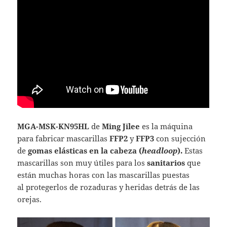
MGA-MSK-KN95HL
de
Ming Jilee
es la máquina
para fabricar mascarillas
FFP2
y
FFP3
con sujección
de
gomas elásticas en la cabeza (
headloop
).
Estas
mascarillas son muy útiles para los
sanitarios
que
están muchas horas con las mascarillas puestas
al protegerlos de rozaduras y heridas detrás de las
orejas.