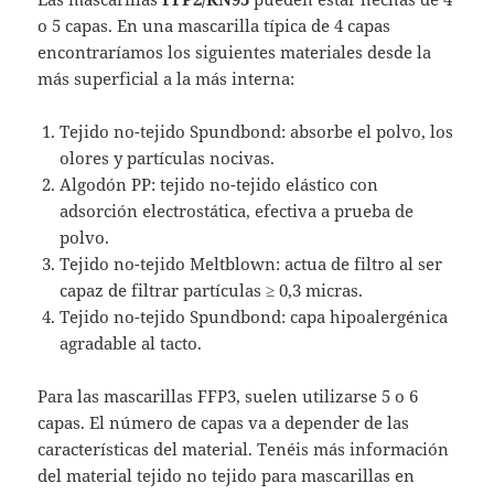
o 5 capas. En una mascarilla típica de 4 capas
encontraríamos los siguientes materiales desde la
más superficial a la más interna:
Tejido no-tejido Spundbond: absorbe el polvo, los
olores y partículas nocivas.
Algodón PP: tejido no-tejido elástico con
adsorción electrostática, efectiva a prueba de
polvo.
Tejido no-tejido Meltblown: actua de filtro al ser
capaz de filtrar partículas ≥ 0,3 micras.
Tejido no-tejido Spundbond: capa hipoalergénica
agradable al tacto.
Para las mascarillas FFP3, suelen utilizarse 5 o 6
capas. El número de capas va a depender de las
características del material. Tenéis más información
del material tejido no tejido para mascarillas en