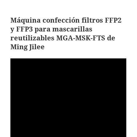
Máquina confección filtros FFP2
y FFP3 para mascarillas
reutilizables
MGA-MSK-FTS de
Ming Jilee