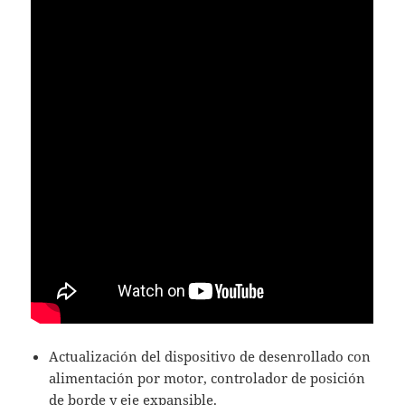
Actualización del dispositivo de desenrollado con
alimentación por motor, controlador de posición
de borde y eje expansible.