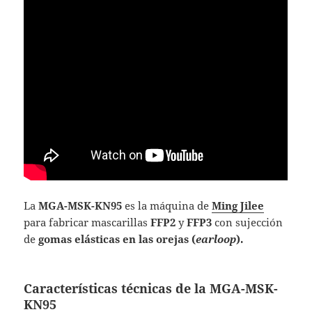
La
MGA-MSK-KN95
es la máquina de
Ming Jilee
para fabricar mascarillas
FFP2
y
FFP3
con sujección
de
gomas elásticas en las orejas (
earloop
).
Características técnicas de la MGA-MSK-
KN95