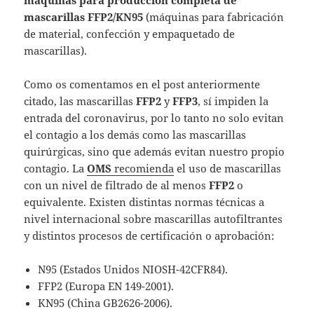
máquinas para producción completa de
mascarillas FFP2/KN95
(máquinas para fabricación
de material, confección y empaquetado de
mascarillas).
Como os comentamos en el post anteriormente
citado, las mascarillas
FFP2
y
FFP3
, sí impiden la
entrada del coronavirus, por lo tanto no solo evitan
el contagio a los demás como las mascarillas
quirúrgicas, sino que además evitan nuestro propio
contagio. La
OMS
recomienda
el uso de mascarillas
con un nivel de filtrado de al menos
FFP2
o
equivalente. Existen distintas normas técnicas a
nivel internacional sobre mascarillas autofiltrantes
y distintos procesos de certificación o aprobación:
N95 (Estados Unidos NIOSH-42CFR84).
FFP2 (Europa EN 149-2001).
KN95 (China GB2626-2006).