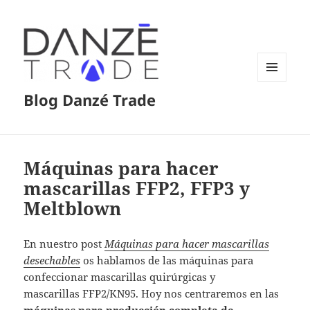
MENÚ
Blog Danzé Trade
Y
WIDGETS
Máquinas para hacer
mascarillas FFP2, FFP3 y
Meltblown
En nuestro post
Máquinas para hacer mascarillas
desechables
os hablamos de las máquinas para
confeccionar mascarillas quirúrgicas y
mascarillas FFP2/KN95. Hoy nos centraremos en las