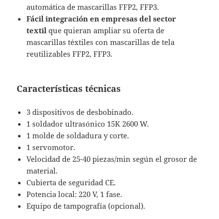
automática de mascarillas FFP2, FFP3.
Fácil integración en empresas del sector
textil
que quieran ampliar su oferta de
mascarillas téxtiles con mascarillas de tela
reutilizables FFP2, FFP3.
Características técnicas
3 dispositivos de desbobinado.
1 soldador ultrasónico 15K 2600 W.
1 molde de soldadura y corte.
1 servomotor.
Velocidad de 25-40 piezas/min según el grosor de
material.
Cubierta de seguridad CE.
Potencia local: 220 V, 1 fase.
Equipo de tampografía (opcional).