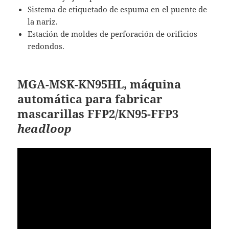
Sistema de etiquetado de espuma en el puente de
la nariz.
Estación de moldes de perforación de orificios
redondos.
MGA-MSK-KN95HL
, m
áquina
automática para fabricar
mascarillas FFP2/KN95-FFP3
headloop