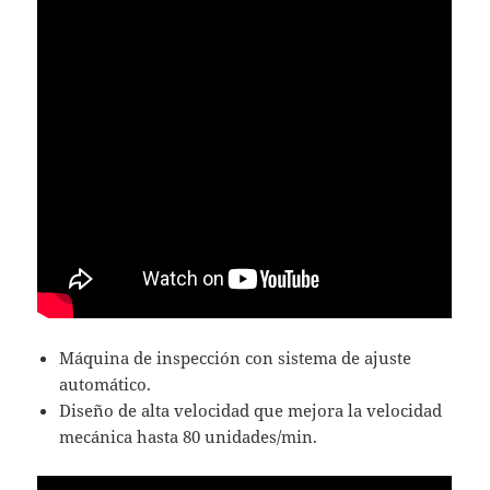
Máquina de inspección con sistema de ajuste
automático.
Diseño de alta velocidad que mejora la velocidad
mecánica hasta 80 unidades/min.