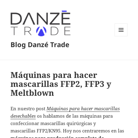
MENÚ
Blog Danzé Trade
Y
WIDGETS
Máquinas para hacer
mascarillas FFP2, FFP3 y
Meltblown
En nuestro post
Máquinas para hacer mascarillas
desechables
os hablamos de las máquinas para
confeccionar mascarillas quirúrgicas y
mascarillas FFP2/KN95. Hoy nos centraremos en las