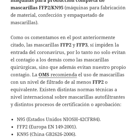
máquinas para producción completa de
mascarillas FFP2/KN95
(máquinas para fabricación
de material, confección y empaquetado de
mascarillas).
Como os comentamos en el post anteriormente
citado, las mascarillas
FFP2
y
FFP3
, sí impiden la
entrada del coronavirus, por lo tanto no solo evitan
el contagio a los demás como las mascarillas
quirúrgicas, sino que además evitan nuestro propio
contagio. La
OMS
recomienda
el uso de mascarillas
con un nivel de filtrado de al menos
FFP2
o
equivalente. Existen distintas normas técnicas a
nivel internacional sobre mascarillas autofiltrantes
y distintos procesos de certificación o aprobación:
N95 (Estados Unidos NIOSH-42CFR84).
FFP2 (Europa EN 149-2001).
KN95 (China GB2626-2006).