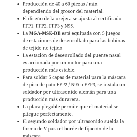
Producción de 40 a 60 piezas / min
dependiendo del grosor del material.
El diseño de la orejera se ajusta al certificado
FFP1, FFP2, FFP3 y N95.
La
MGA-MSK-DB
está equipada con 5 juegos
de estaciones de desenrollado para las bobinas
de tejido no tejido.
La estación de desenrollado del puente nasal
es accionada por un motor para una
producción más estable.
Para soldar 5 capas de material para la máscara
de pico de pato FFP2 / N95 o FFP3, se instala un
soldador por ultrasonido alemán para una
producción más durarera.
La placa plegable permite que el material se
pliegue perfectamente.
El segundo soldador por ultrasonido suelda la
forma de V para el borde de fijación de la
máscara.