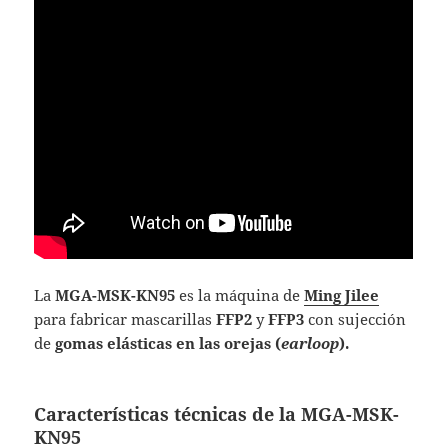
La
MGA-MSK-KN95
es la máquina de
Ming Jilee
para fabricar mascarillas
FFP2
y
FFP3
con sujección
de
gomas elásticas en las orejas (
earloop
).
Características técnicas de la MGA-MSK-
KN95