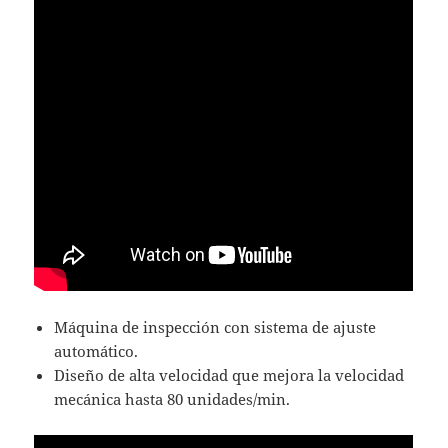
Máquina de inspección con sistema de ajuste
automático.
Diseño de alta velocidad que mejora la velocidad
mecánica hasta 80 unidades/min.