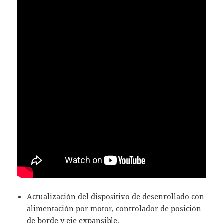
Actualización del dispositivo de desenrollado con
alimentación por motor, controlador de posición
de borde y eje expansible.