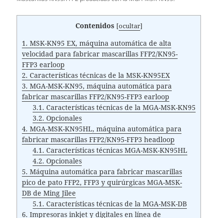
Contenidos
[
ocultar
]
1.
MSK-KN95 EX, máquina automática de alta
velocidad para fabricar mascarillas FFP2/KN95-
FFP3 earloop
2.
Características técnicas de la MSK-KN95EX
3.
MGA-MSK-KN95, máquina automática para
fabricar mascarillas FFP2/KN95-FFP3 earloop
3.1.
Características técnicas de la MGA-MSK-KN95
3.2.
Opcionales
4.
MGA-MSK-KN95HL, máquina automática para
fabricar mascarillas FFP2/KN95-FFP3 headloop
4.1.
Características técnicas MGA-MSK-KN95HL
4.2.
Opcionales
5.
Máquina automática para fabricar mascarillas
pico de pato FFP2, FFP3 y quirúrgicas MGA-MSK-
DB de Ming Jilee
5.1.
Características técnicas de la MGA-MSK-DB
6.
Impresoras inkjet y digitales en línea de