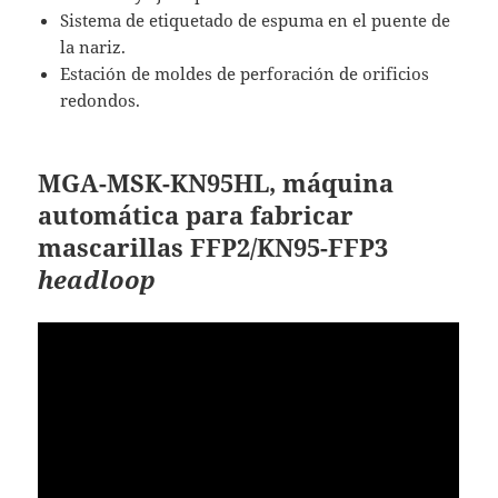
Sistema de etiquetado de espuma en el puente de
la nariz.
Estación de moldes de perforación de orificios
redondos.
MGA-MSK-KN95HL
, m
áquina
automática para fabricar
mascarillas FFP2/KN95-FFP3
headloop