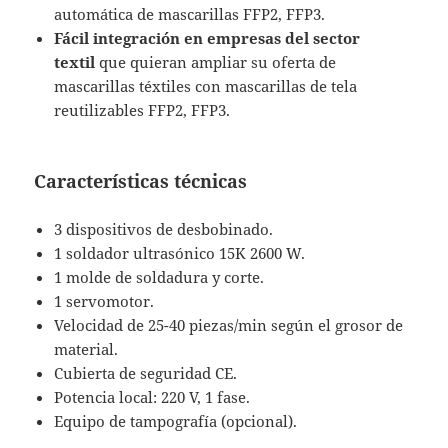
automática de mascarillas FFP2, FFP3.
Fácil integración en empresas del sector
textil
que quieran ampliar su oferta de
mascarillas téxtiles con mascarillas de tela
reutilizables FFP2, FFP3.
Características técnicas
3 dispositivos de desbobinado.
1 soldador ultrasónico 15K 2600 W.
1 molde de soldadura y corte.
1 servomotor.
Velocidad de 25-40 piezas/min según el grosor de
material.
Cubierta de seguridad CE.
Potencia local: 220 V, 1 fase.
Equipo de tampografía (opcional).