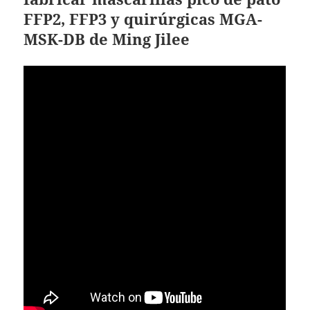
FFP2, FFP3 y quirúrgicas MGA-
MSK-DB de Ming Jilee