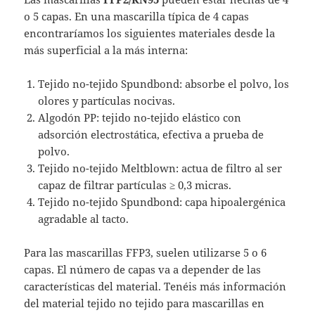
o 5 capas. En una mascarilla típica de 4 capas
encontraríamos los siguientes materiales desde la
más superficial a la más interna:
Tejido no-tejido Spundbond: absorbe el polvo, los
olores y partículas nocivas.
Algodón PP: tejido no-tejido elástico con
adsorción electrostática, efectiva a prueba de
polvo.
Tejido no-tejido Meltblown: actua de filtro al ser
capaz de filtrar partículas ≥ 0,3 micras.
Tejido no-tejido Spundbond: capa hipoalergénica
agradable al tacto.
Para las mascarillas FFP3, suelen utilizarse 5 o 6
capas. El número de capas va a depender de las
características del material. Tenéis más información
del material tejido no tejido para mascarillas en