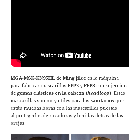
MGA-MSK-KN95HL
de
Ming Jilee
es la máquina
para fabricar mascarillas
FFP2
y
FFP3
con sujección
de
gomas elásticas en la cabeza (
headloop
).
Estas
mascarillas son muy útiles para los
sanitarios
que
están muchas horas con las mascarillas puestas
al protegerlos de rozaduras y heridas detrás de las
orejas.