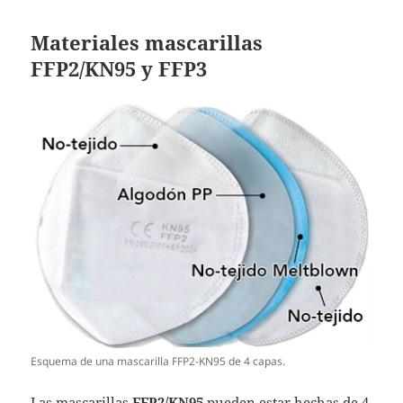
Materiales mascarillas
FFP2/KN95 y FFP3
Esquema de una mascarilla FFP2-KN95 de 4 capas.
Las mascarillas
FFP2/KN95
pueden estar hechas de 4