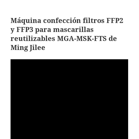
Máquina confección filtros FFP2
y FFP3 para mascarillas
reutilizables
MGA-MSK-FTS de
Ming Jilee